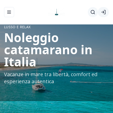
Apri/chiudi menu di navigazione
LUSSO E RELAX
Noleggio
catamarano in
Italia
Vacanze in mare tra libertà, comfort ed
esperienza autentica