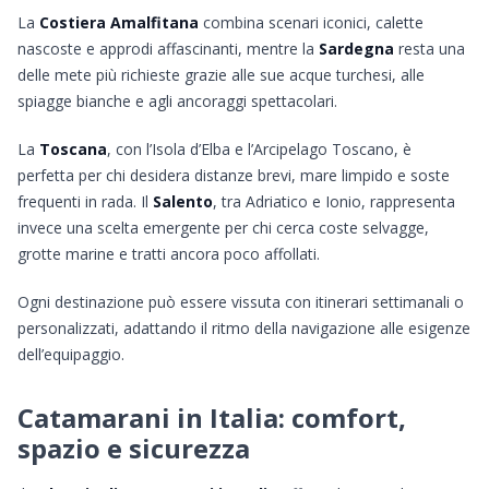
La
Costiera Amalfitana
combina scenari iconici, calette
nascoste e approdi affascinanti, mentre la
Sardegna
resta una
delle mete più richieste grazie alle sue acque turchesi, alle
spiagge bianche e agli ancoraggi spettacolari.
La
Toscana
, con l’Isola d’Elba e l’Arcipelago Toscano, è
perfetta per chi desidera distanze brevi, mare limpido e soste
frequenti in rada. Il
Salento
, tra Adriatico e Ionio, rappresenta
invece una scelta emergente per chi cerca coste selvagge,
grotte marine e tratti ancora poco affollati.
Ogni destinazione può essere vissuta con itinerari settimanali o
personalizzati, adattando il ritmo della navigazione alle esigenze
dell’equipaggio.
Catamarani in Italia: comfort,
spazio e sicurezza