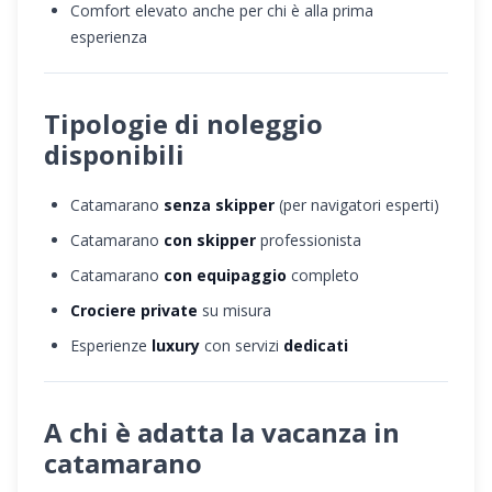
Comfort elevato anche per chi è alla prima
esperienza
Tipologie di noleggio
disponibili
Catamarano
senza skipper
(per navigatori esperti)
Catamarano
con skipper
professionista
Catamarano
con equipaggio
completo
Crociere private
su misura
Esperienze
luxury
con servizi
dedicati
A chi è adatta la vacanza in
catamarano