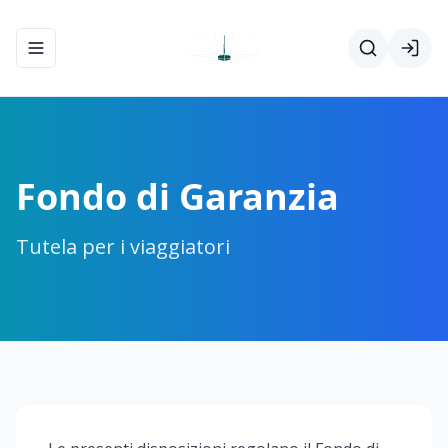
Apri/chiudi menu di navigazione
Fondo di Garanzia
Tutela per i viaggiatori