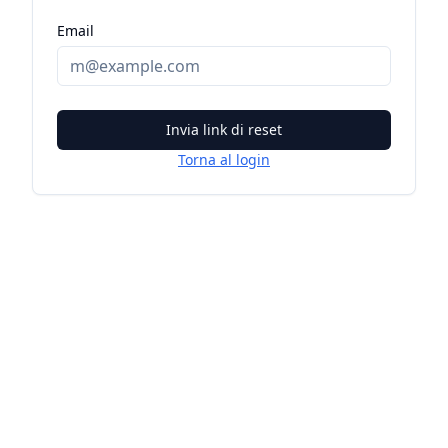
Email
Invia link di reset
Torna al login