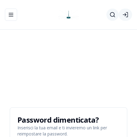
Apri/chiudi menu di navigazione
Password dimenticata?
Inserisci la tua email e ti invieremo un link per
reimpostare la password.